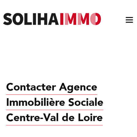
Ouv
le
me
Contacter Agence
Immobilière Sociale
Centre-Val de Loire