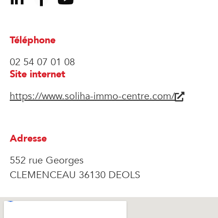
Téléphone
02 54 07 01 08
Site internet
https://www.soliha-immo-centre.com/
Adresse
552 rue Georges
CLEMENCEAU 36130 DEOLS