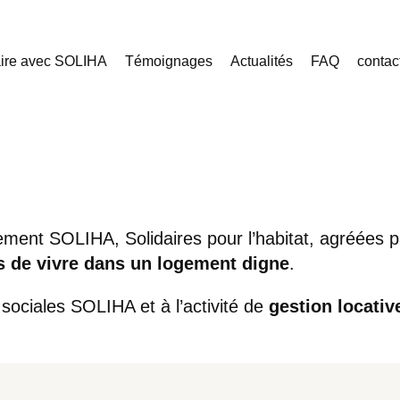
aire avec SOLIHA
Témoignages
Actualités
FAQ
contac
ent SOLIHA, Solidaires pour l’habitat, agréées par
s de vivre dans un logement digne
.
 sociales SOLIHA et à l’activité de
gestion locativ