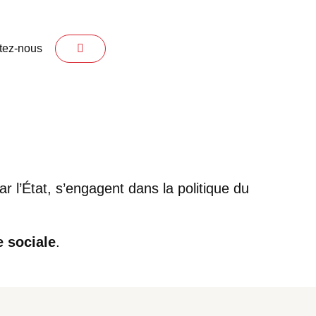
tez-nous
 l’État, s’engagent dans la politique du
e sociale
.