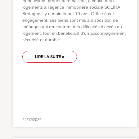
Anne-Marie, propriétaire bailleur, a confié deux
logements à l’agence immobilière sociale SOLIHA
Bretagne il y a maintenant 10 ans. Grâce à cet
engagement, ses biens sont mis à disposition de
ménages qui rencontrent des difficultés d’accès au
logement, tout en bénéficiant d’un accompagnement
sécurisé et durable.
LIRE LA SUITE »
24/02/2026