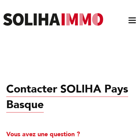
Ouv
le
me
Contacter SOLIHA Pays
Basque
Vous avez une question ?​