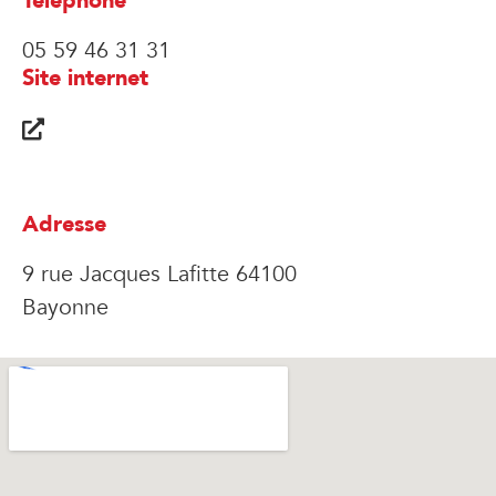
Téléphone
05 59 46 31 31
Site internet
Adresse
9 rue Jacques Lafitte 64100
Bayonne