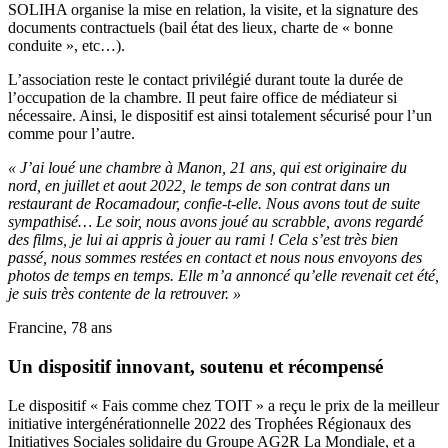
SOLIHA organise la mise en relation, la visite, et la signature des
documents contractuels (bail état des lieux, charte de « bonne
conduite », etc…).
L’association reste le contact privilégié durant toute la durée de
l’occupation de la chambre. Il peut faire office de médiateur si
nécessaire. Ainsi, le dispositif est ainsi totalement sécurisé pour l’un
comme pour l’autre.
« J’ai loué une chambre à Manon, 21 ans, qui est originaire du
nord, en juillet et aout 2022, le temps de son contrat dans un
restaurant de Rocamadour, confie-t-elle. Nous avons tout de suite
sympathisé… Le soir, nous avons joué au scrabble, avons regardé
des films, je lui ai appris à jouer au rami ! Cela s’est très bien
passé, nous sommes restées en contact et nous nous envoyons des
photos de temps en temps. Elle m’a annoncé qu’elle revenait cet été,
je suis très contente de la retrouver. »
Francine, 78 ans
Un dispositif innovant, soutenu et récompensé
Le dispositif « Fais comme chez TOIT » a reçu le prix de la meilleur
initiative intergénérationnelle 2022 des Trophées Régionaux des
Initiatives Sociales solidaire du Groupe AG2R La Mondiale, et a