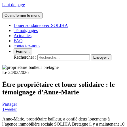
haut de page
Ouvrir/fermer le menu
Louer solidaire avec SOLIHA
Témoignages
Actualités
FAQ
contactez-nous
Fermer :
Rechercher :
Envoyer :
Le 24/02/2026
Être propriétaire et louer solidaire : le
témoignage d’Anne-Marie
Partager
Tweeter
Anne-Marie, propriétaire bailleur, a confié deux logements à
l’agence immobilière sociale SOLIHA Bretagne il y a maintenant 10