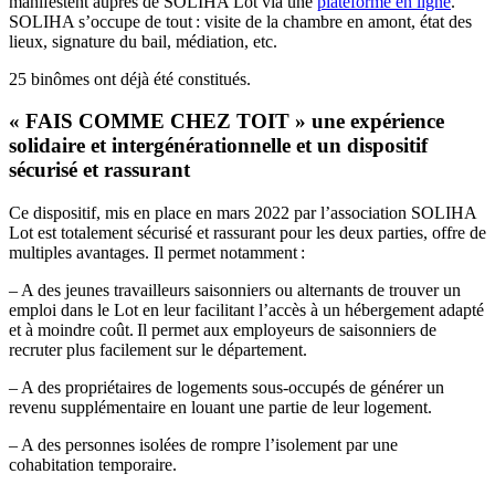
manifestent auprès de SOLIHA Lot via une
plateforme en ligne
.
SOLIHA s’occupe de tout : visite de la chambre en amont, état des
lieux, signature du bail, médiation, etc.
25 binômes ont déjà été constitués.
« FAIS COMME CHEZ TOIT » une expérience
solidaire et intergénérationnelle et un dispositif
sécurisé et rassurant
Ce dispositif, mis en place en mars 2022 par l’association SOLIHA
Lot est totalement sécurisé et rassurant pour les deux parties, offre de
multiples avantages. Il permet notamment :
– A des jeunes travailleurs saisonniers ou alternants de trouver un
emploi dans le Lot en leur facilitant l’accès à un hébergement adapté
et à moindre coût. Il permet aux employeurs de saisonniers de
recruter plus facilement sur le département.
– A des propriétaires de logements sous-occupés de générer un
revenu supplémentaire en louant une partie de leur logement.
– A des personnes isolées de rompre l’isolement par une
cohabitation temporaire.