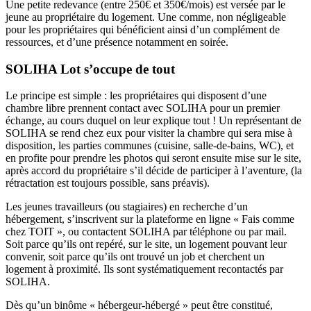
Une petite redevance (entre 250€ et 350€/mois) est versée par le
jeune au propriétaire du logement. Une comme, non négligeable
pour les propriétaires qui bénéficient ainsi d’un complément de
ressources, et d’une présence notamment en soirée.
SOLIHA Lot s’occupe de tout
Le principe est simple : les propriétaires qui disposent d’une
chambre libre prennent contact avec SOLIHA pour un premier
échange, au cours duquel on leur explique tout ! Un représentant de
SOLIHA se rend chez eux pour visiter la chambre qui sera mise à
disposition, les parties communes (cuisine, salle-de-bains, WC), et
en profite pour prendre les photos qui seront ensuite mise sur le site,
après accord du propriétaire s’il décide de participer à l’aventure, (la
rétractation est toujours possible, sans préavis).
Les jeunes travailleurs (ou stagiaires) en recherche d’un
hébergement, s’inscrivent sur la plateforme en ligne « Fais comme
chez TOIT », ou contactent SOLIHA par téléphone ou par mail.
Soit parce qu’ils ont repéré, sur le site, un logement pouvant leur
convenir, soit parce qu’ils ont trouvé un job et cherchent un
logement à proximité. Ils sont systématiquement recontactés par
SOLIHA.
Dès qu’un binôme « hébergeur-hébergé » peut être constitué,