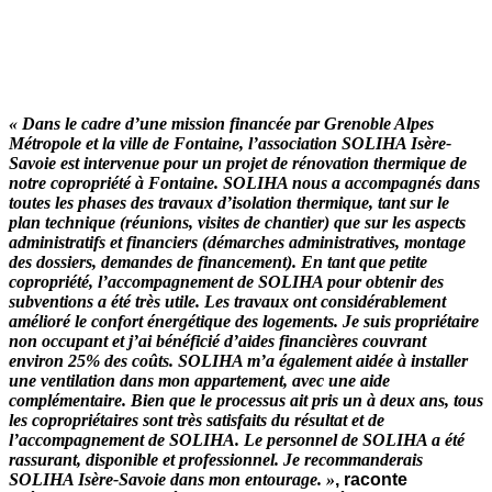
« Dans le cadre d’une mission financée par Grenoble Alpes
Métropole et la ville de Fontaine, l’association SOLIHA Isère-
Savoie est intervenue pour un projet de rénovation thermique de
notre copropriété à Fontaine. SOLIHA nous a accompagnés dans
toutes les phases des travaux d’isolation thermique, tant sur le
plan technique (réunions, visites de chantier) que sur les aspects
administratifs et financiers (démarches administratives, montage
des dossiers, demandes de financement). En tant que petite
copropriété, l’accompagnement de SOLIHA pour obtenir des
subventions a été très utile. Les travaux ont considérablement
amélioré le confort énergétique des logements. Je suis propriétaire
non occupant et j’ai bénéficié d’aides financières couvrant
environ 25% des coûts. SOLIHA m’a également aidée à installer
une ventilation dans mon appartement, avec une aide
complémentaire. Bien que le processus ait pris un à deux ans, tous
les copropriétaires sont très satisfaits du résultat et de
l’accompagnement de SOLIHA. Le personnel de SOLIHA a été
rassurant, disponible et professionnel. Je recommanderais
SOLIHA Isère-Savoie dans mon entourage. »
, raconte