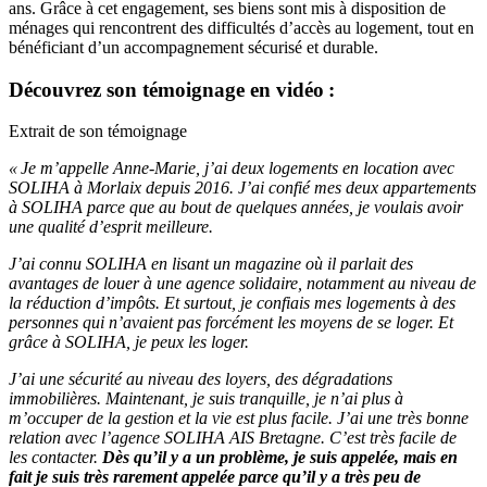
ans. Grâce à cet engagement, ses biens sont mis à disposition de
ménages qui rencontrent des difficultés d’accès au logement, tout en
bénéficiant d’un accompagnement sécurisé et durable.
Découvrez son témoignage en vidéo :
Extrait de son témoignage
« Je m’appelle Anne-Marie, j’ai deux logements en location avec
SOLIHA à Morlaix depuis 2016. J’ai confié mes deux appartements
à SOLIHA parce que au bout de quelques années, je voulais avoir
une qualité d’esprit meilleure.
J’ai connu SOLIHA en lisant un magazine où il parlait des
avantages de louer à une agence solidaire, notamment au niveau de
la réduction d’impôts. Et surtout, je confiais mes logements à des
personnes qui n’avaient pas forcément les moyens de se loger. Et
grâce à SOLIHA, je peux les loger.
J’ai une sécurité au niveau des loyers, des dégradations
immobilières. Maintenant, je suis tranquille, je n’ai plus à
m’occuper de la gestion et la vie est plus facile. J’ai une très bonne
relation avec l’agence SOLIHA AIS Bretagne. C’est très facile de
les contacter.
Dès qu’il y a un problème, je suis appelée, mais en
fait je suis très rarement appelée parce qu’il y a très peu de