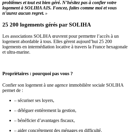
problèmes et tout est bien géré. N’hésitez pas à confier votre
logement à SOLIHA AIS. Foncez, faites comme moi et vous
n’aurez aucun regret.
»
25 200 logements gérés par SOLIHA
Les associations SOLIHA œuvrent pour permettre l’accès à un
logement abordable à tous. Elles gèrent aujourd’hui 25 200
logements en intermédiation locative à travers la France hexagonale
et ultra-marine.
Propriétaires : pourquoi pas vous ?
Confier son logement à une agence immobilière sociale SOLIHA
permet de :
– sécuriser ses loyers
,
– déléguer entièrement la gestion,
– bénéficier d’avantages fiscaux
,
– aider concrètement des ménages en difficulté
.