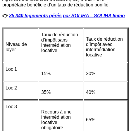
propriétaire bénéficie d’un taux de réduction bonifié.
👉
3
5 340 logements gérés par SOLIHA – SOLIHA
Immo
Taux de réduction
Taux de réduction
d’impôt sans
Niveau de
d’impôt avec
intermédiation
loyer
intermédiation
locative
locative
Loc
1
15%
20%
Loc
2
35%
40%
Loc
3
Recours à une
intermédiation
65%
locative
obligatoire