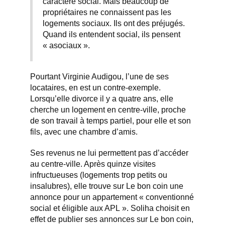
caractère social. Mais beaucoup de
propriétaires ne connaissent pas les
logements sociaux. Ils ont des préjugés.
Quand ils entendent social, ils pensent
« asociaux ».
Pourtant Virginie Audigou, l’une de ses
locataires, en est un contre-exemple.
Lorsqu’elle divorce il y a quatre ans, elle
cherche un logement en centre-ville, proche
de son travail à temps partiel, pour elle et son
fils, avec une chambre d’amis.
Ses revenus ne lui permettent pas d’accéder
au centre-ville. Après quinze visites
infructueuses (logements trop petits ou
insalubres), elle trouve sur
Le bon coin
une
annonce pour un appartement « conventionné
social et éligible aux APL ». Soliha choisit en
effet de publier ses annonces sur Le bon coin,