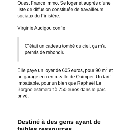
Ouest France immo
,
Se loger
et auprès d’une
liste de diffusion constituée de travailleurs
sociaux du Finistère.
Virginie Audigou confie :
C’était un cadeau tombé du ciel, ça m’a
permis de rebondir.
2
Elle paye un loyer de 605 euros, pour 90 m
et
un garage en centre-ville de Quimper. Un tarif
imbattable, pour un bien que Raphaël Le
Borgne estimerait à 750 euros dans le parc
privé.
Destiné à des gens ayant de
faibles ressources