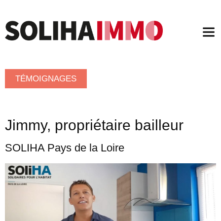
Ouv
le
me
TÉMOIGNAGES
Jimmy, propriétaire bailleur
SOLIHA Pays de la Loire