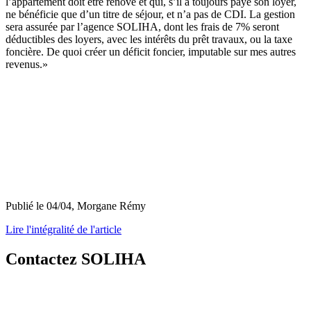
l’appartement doit être rénové et qui, s’il a toujours payé son loyer,
ne bénéficie que d’un titre de séjour, et n’a pas de CDI. La gestion
sera assurée par l’agence SOLIHA, dont les frais de 7% seront
déductibles des loyers, avec les intérêts du prêt travaux, ou la taxe
foncière. De quoi créer un déficit foncier, imputable sur mes autres
revenus.»
Publié le 04/04, Morgane Rémy
Lire l'intégralité de l'article
Contactez SOLIHA